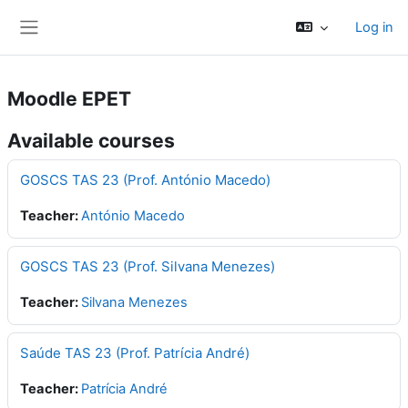
Skip to main content
Log in
Side panel
Moodle EPET
Available courses
GOSCS TAS 23 (Prof. António Macedo)
Teacher:
António Macedo
GOSCS TAS 23 (Prof. Silvana Menezes)
Teacher:
Silvana Menezes
Saúde TAS 23 (Prof. Patrícia André)
Teacher:
Patrícia André