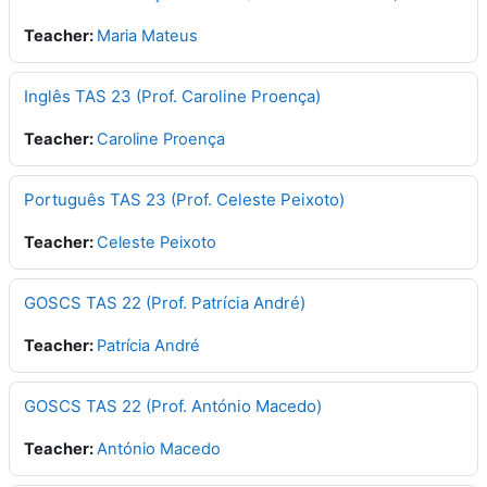
Teacher:
Maria Mateus
Inglês TAS 23 (Prof. Caroline Proença)
Teacher:
Caroline Proença
Português TAS 23 (Prof. Celeste Peixoto)
Teacher:
Celeste Peixoto
GOSCS TAS 22 (Prof. Patrícia André)
Teacher:
Patrícia André
GOSCS TAS 22 (Prof. António Macedo)
Teacher:
António Macedo